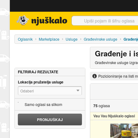
Njuškalo naslovnica
Oglasnik
Marketplace
Usluge
Građevinske usluge
Građenje
Građenje i i
Građevinske usluge izgra
FILTRIRAJ REZULTATE
Pozicioniranje na listi 
Lokacija pružatelja usluge
Odaberi
Samo oglasi sa slikom
75
oglasa
Vau Vau Njuškalo oglasi
PRONJUŠKAJ