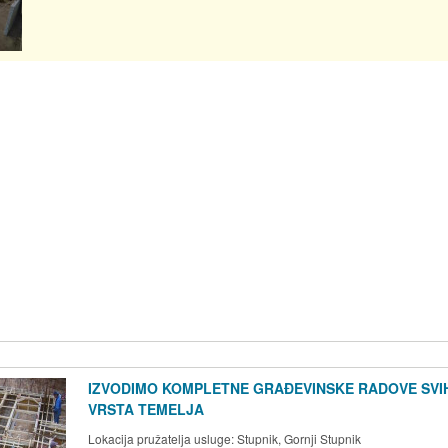
IZVODIMO KOMPLETNE GRAĐEVINSKE RADOVE SVI
VRSTA TEMELJA
Lokacija pružatelja usluge:
Stupnik, Gornji Stupnik