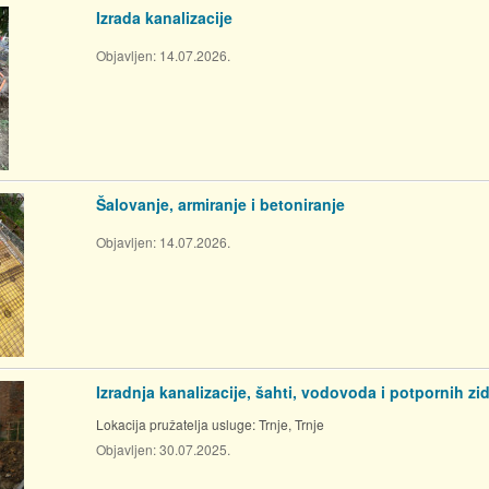
Izrada kanalizacije
Objavljen:
14.07.2026.
Šalovanje, armiranje i betoniranje
Objavljen:
14.07.2026.
Izradnja kanalizacije, šahti, vodovoda i potpornih zi
Lokacija pružatelja usluge:
Trnje, Trnje
Objavljen:
30.07.2025.