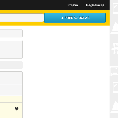
Prijava
Registracija
PREDAJ OGLAS
Spremi oglas