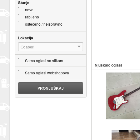
Stanje
novo
rabljeno
oštećeno / neispravno
Lokacija
Odaberi
Samo oglasi sa slikom
Njuškalo oglasi
Samo oglasi webshopova
PRONJUŠKAJ