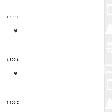
1.600 €
Spremi oglas
1.800 €
Spremi oglas
1.100 €