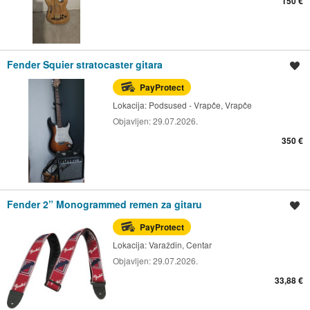
150 €
Fender Squier stratocaster gitara
Spremi oglas
PayProtect
Lokacija:
Podsused - Vrapče, Vrapče
Objavljen:
29.07.2026.
350 €
Fender 2” Monogrammed remen za gitaru
Spremi oglas
PayProtect
Lokacija:
Varaždin, Centar
Objavljen:
29.07.2026.
33,88 €