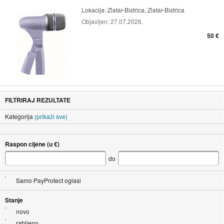
Lokacija:
Zlatar-Bistrica, Zlatar-Bistrica
Objavljen:
27.07.2026.
50 €
FILTRIRAJ REZULTATE
Kategorija
(prikaži sve)
Raspon cijene (u €)
do
Samo PayProtect oglasi
Stanje
novo
rabljeno