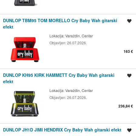
DUNLOP TBM95 TOM MORELLO Cry Baby Wah gitarski
Spremi oglas
efekt
Lokacija:
Varaždin, Centar
Objavljen:
26.07.2026.
163 €
DUNLOP KH95 KIRK HAMMETT Cry Baby Wah gitarski
Spremi oglas
efekt
Lokacija:
Varaždin, Centar
Objavljen:
26.07.2026.
236,84 €
DUNLOP JH1D JIMI HENDRIX Cry Baby Wah gitarski efekt
Spremi oglas