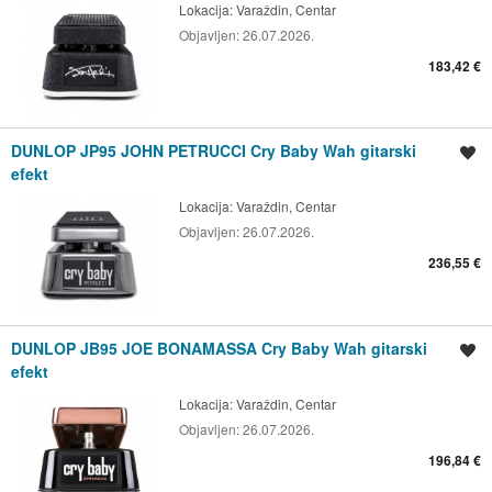
Lokacija:
Varaždin, Centar
Objavljen:
26.07.2026.
183,42 €
DUNLOP JP95 JOHN PETRUCCI Cry Baby Wah gitarski
Spremi oglas
efekt
Lokacija:
Varaždin, Centar
Objavljen:
26.07.2026.
236,55 €
DUNLOP JB95 JOE BONAMASSA Cry Baby Wah gitarski
Spremi oglas
efekt
Lokacija:
Varaždin, Centar
Objavljen:
26.07.2026.
196,84 €