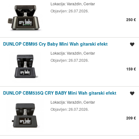
Lokacija:
Varaždin, Centar
Objavljen:
26.07.2026.
250 €
DUNLOP CBM95 Cry Baby Mini Wah gitarski efekt
Spremi oglas
Lokacija:
Varaždin, Centar
Objavljen:
26.07.2026.
159 €
DUNLOP CBM535Q CRY BABY Mini Wah gitarski efekt
Spremi oglas
Lokacija:
Varaždin, Centar
Objavljen:
26.07.2026.
209 €