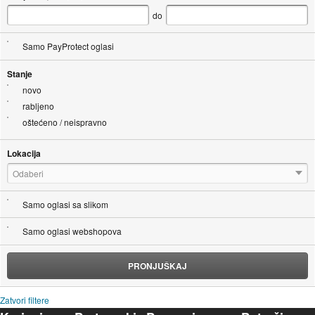
do
Samo PayProtect oglasi
Stanje
novo
rabljeno
oštećeno / neispravno
Lokacija
Odaberi
Samo oglasi sa slikom
Samo oglasi webshopova
PRONJUŠKAJ
Zatvori filtere