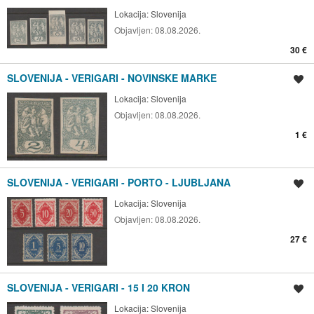
Lokacija:
Slovenija
Objavljen:
08.08.2026.
30 €
SLOVENIJA - VERIGARI - NOVINSKE MARKE
Spremi oglas
Lokacija:
Slovenija
Objavljen:
08.08.2026.
1 €
SLOVENIJA - VERIGARI - PORTO - LJUBLJANA
Spremi oglas
Lokacija:
Slovenija
Objavljen:
08.08.2026.
27 €
SLOVENIJA - VERIGARI - 15 I 20 KRON
Spremi oglas
Lokacija:
Slovenija