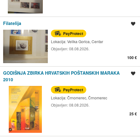
Filatelija
Spremi oglas
PayProtect
Lokacija:
Velika Gorica, Centar
Objavljen:
08.08.2026.
100 €
GODIŠNJA ZBIRKA HRVATSKIH POŠTANSKIH MARAKA
Spremi oglas
2010
PayProtect
Lokacija:
Črnomerec, Črnomerec
Objavljen:
08.08.2026.
25 €