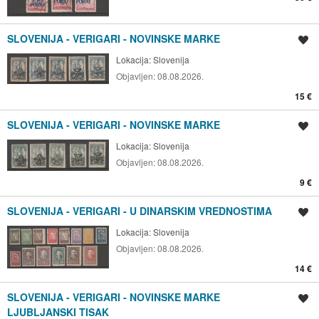
SLOVENIJA - VERIGARI - NOVINSKE MARKE
Spremi oglas
Lokacija:
Slovenija
Objavljen:
08.08.2026.
15 €
SLOVENIJA - VERIGARI - NOVINSKE MARKE
Spremi oglas
Lokacija:
Slovenija
Objavljen:
08.08.2026.
9 €
SLOVENIJA - VERIGARI - U DINARSKIM VREDNOSTIMA
Spremi oglas
Lokacija:
Slovenija
Objavljen:
08.08.2026.
14 €
SLOVENIJA - VERIGARI - NOVINSKE MARKE
Spremi oglas
LJUBLJANSKI TISAK