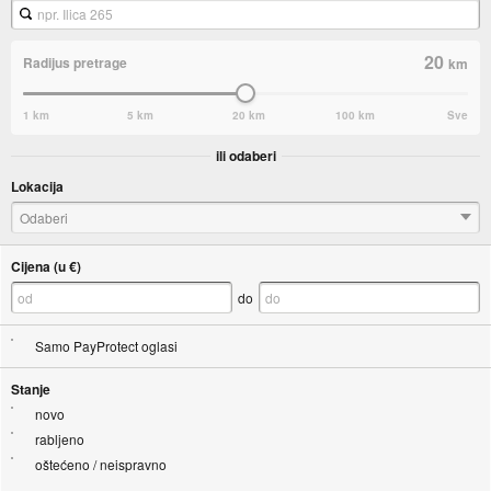
20
Radijus pretrage
km
1 km
5 km
20 km
100 km
Sve
ili odaberi
Lokacija
Odaberi
Cijena (u €)
do
Samo PayProtect oglasi
Stanje
novo
rabljeno
oštećeno / neispravno