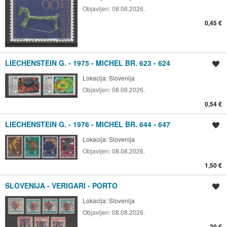
Objavljen:
08.08.2026.
0,45 €
LIECHENSTEIN G. - 1975 - MICHEL BR. 623 - 624
Spremi oglas
Lokacija:
Slovenija
Objavljen:
08.08.2026.
0,54 €
LIECHENSTEIN G. - 1976 - MICHEL BR. 644 - 647
Spremi oglas
Lokacija:
Slovenija
Objavljen:
08.08.2026.
1,50 €
SLOVENIJA - VERIGARI - PORTO
Spremi oglas
Lokacija:
Slovenija
Objavljen:
08.08.2026.
20 €