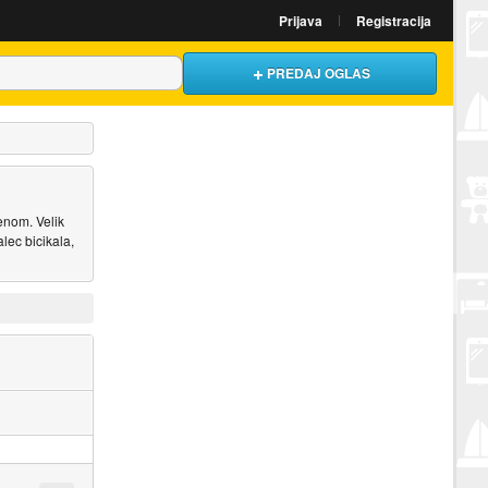
Prijava
Registracija
PREDAJ OGLAS
jenom. Velik
alec bicikala,