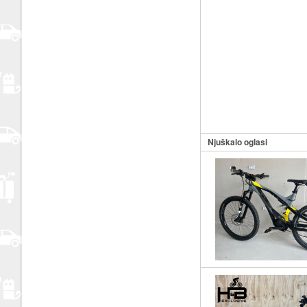
Njuškalo oglasi