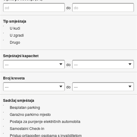
do
Tip smještaja
U kući
U zgradi
Drugo
Smještajni kapacitet
do
Broj kreveta
do
Sadržaj smještaja
Besplatan parking
Garažno parkirno mjesto
Postaja za punjenje električnih automobila
Samostalni Check-in
Pristup prilagođen osobama s invaliditetom