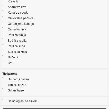
Krevetić
Aparat za kavu
Kuhalo za vodu
Mikrovalna pećnica
Opremljena kuhinja
Čajna kuhinja
Perilica rublja
Sušilica rublja
Perilica suđa
Sušilo za kosu
Ručnici
Sef
Tip bazena
Unutarnji bazen
Vanjski bazen
Grijani bazen
Samo oglasi sa slikom