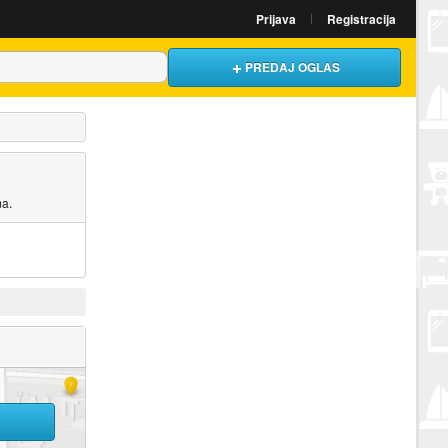
Prijava
Registracija
PREDAJ OGLAS
ma.
U