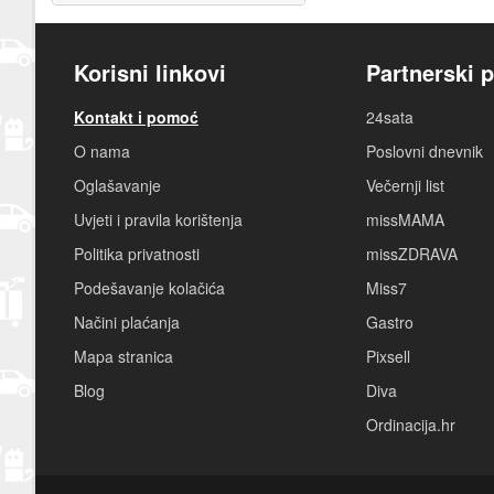
Korisni linkovi
Partnerski p
Kontakt i pomoć
24sata
O nama
Poslovni dnevnik
Oglašavanje
Večernji list
Uvjeti i pravila korištenja
missMAMA
Politika privatnosti
missZDRAVA
Podešavanje kolačića
Miss7
Načini plaćanja
Gastro
Mapa stranica
Pixsell
Blog
Diva
Ordinacija.hr