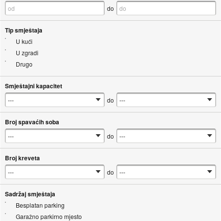
do
Tip smještaja
U kući
U zgradi
Drugo
Smještajni kapacitet
do
Broj spavaćih soba
do
Broj kreveta
do
Sadržaj smještaja
Besplatan parking
Garažno parkirno mjesto