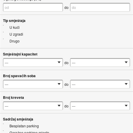
do
Tip smještaja
U kući
U zgradi
Drugo
Smještajni kapacitet
do
Broj spavaćih soba
do
Broj kreveta
do
Sadržaj smještaja
Besplatan parking
Garažno parkirno mjesto