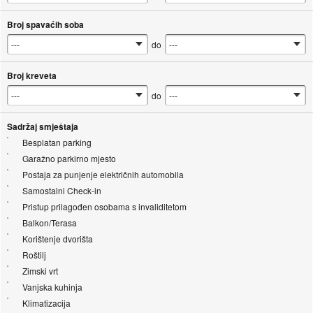
Broj spavaćih soba
do
Broj kreveta
do
Sadržaj smještaja
Besplatan parking
Garažno parkirno mjesto
Postaja za punjenje električnih automobila
Samostalni Check-in
Pristup prilagođen osobama s invaliditetom
Balkon/Terasa
Korištenje dvorišta
Roštilj
Zimski vrt
Vanjska kuhinja
Klimatizacija