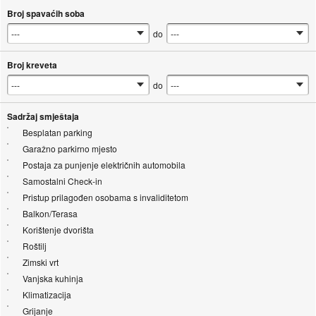
Broj spavaćih soba
do
Broj kreveta
do
Sadržaj smještaja
Besplatan parking
Garažno parkirno mjesto
Postaja za punjenje električnih automobila
Samostalni Check-in
Pristup prilagođen osobama s invaliditetom
Balkon/Terasa
Korištenje dvorišta
Roštilj
Zimski vrt
Vanjska kuhinja
Klimatizacija
Grijanje