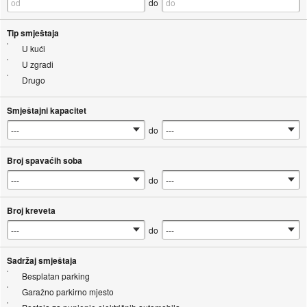
do
Tip smještaja
U kući
U zgradi
Drugo
Smještajni kapacitet
do
Broj spavaćih soba
do
Broj kreveta
do
Sadržaj smještaja
Besplatan parking
Garažno parkirno mjesto