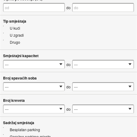
do
Tip smještaja
U kući
U zgradi
Drugo
Smještajni kapacitet
do
Broj spavaćih soba
do
Broj kreveta
do
Sadržaj smještaja
Besplatan parking
Garažno parkirno mjesto