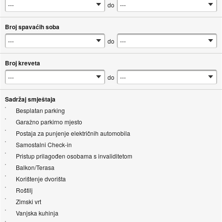
do
Broj spavaćih soba
do
Broj kreveta
do
Sadržaj smještaja
Besplatan parking
Garažno parkirno mjesto
Postaja za punjenje električnih automobila
Samostalni Check-in
Pristup prilagođen osobama s invaliditetom
Balkon/Terasa
Korištenje dvorišta
Roštilj
Zimski vrt
Vanjska kuhinja