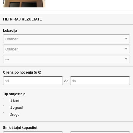
FILTRIRAJ REZULTATE
Lokacija
Odaberi
Odaberi
---
Cijena po noćenju (u €)
do
Tip smještaja
U kući
U zgradi
Drugo
Smještajni kapacitet