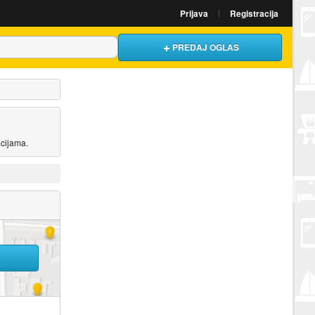
Prijava
Registracija
PREDAJ OGLAS
acijama.
U