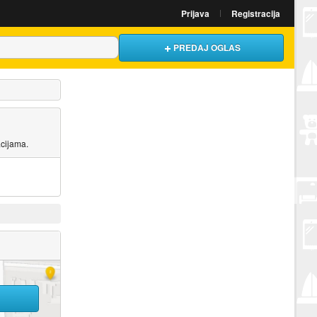
Prijava
Registracija
PREDAJ OGLAS
acijama.
U