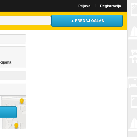
Prijava
Registracija
PREDAJ OGLAS
acijama.
U