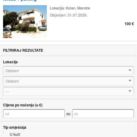
Lokacija:
Kolan, Mandre
Objavljen:
31.07.2026.
100 €
FILTRIRAJ REZULTATE
Lokacija
Odaberi
Odaberi
---
Cijena po noćenju (u €)
do
Tip smještaja
U kući