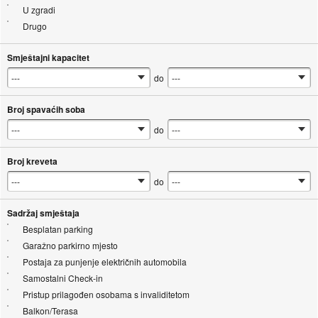
U zgradi
Drugo
Smještajni kapacitet
do
Broj spavaćih soba
do
Broj kreveta
do
Sadržaj smještaja
Besplatan parking
Garažno parkirno mjesto
Postaja za punjenje električnih automobila
Samostalni Check-in
Pristup prilagođen osobama s invaliditetom
Balkon/Terasa