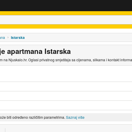
ana
Istarska
je apartmana Istarska
 na Njuskalo.hr. Oglasi privatnog smještaja sa cijenama, slikama i kontakt inform
može biti određeno različitim parametrima.
Saznaj više