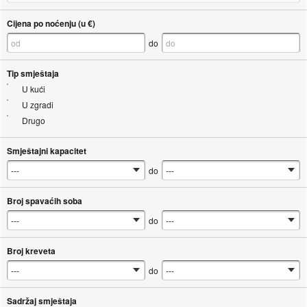
Cijena po noćenju (u €)
do
Tip smještaja
U kući
U zgradi
Drugo
Smještajni kapacitet
do
Broj spavaćih soba
do
Broj kreveta
do
Sadržaj smještaja