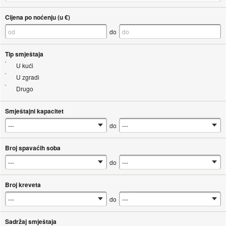
Cijena po noćenju (u €)
do
Tip smještaja
U kući
U zgradi
Drugo
Smještajni kapacitet
do
Broj spavaćih soba
do
Broj kreveta
do
Sadržaj smještaja