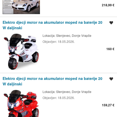
218,99 €
Elektro djecji motor na akumulator moped na baterije 20
Spremi oglas
W daljinski
Lokacija:
Stenjevec, Donje Vrapče
Objavljen:
18.05.2026.
160 €
Elektro djecji motor na akumulator moped na baterije 20
Spremi oglas
W daljinski
Lokacija:
Stenjevec, Donje Vrapče
Objavljen:
18.05.2026.
159,27 €