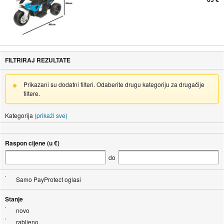
FILTRIRAJ REZULTATE
Prikazani su dodatni filteri. Odaberite drugu kategoriju za drugačije
filtere.
Kategorija
(prikaži sve)
Raspon cijene (u €)
do
Samo PayProtect oglasi
Stanje
novo
rabljeno