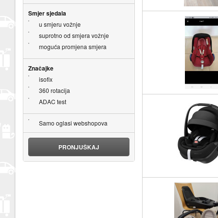
Smjer sjedala
u smjeru vožnje
suprotno od smjera vožnje
moguća promjena smjera
Značajke
isofix
360 rotacija
ADAC test
Samo oglasi webshopova
PRONJUŠKAJ