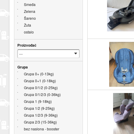
Smeđa
Zelena
Šareno
Žuta
ostalo
Proizvođač
Grupa
Grupa 0+ (0-13kg)
Grupa 0+1 (0-18kg)
Grupa 0/1/2 (0-25kg)
Grupa 0/1/2/3 (0-36kg)
Grupa 1 (9-18kg)
Grupa 1/2 (9-25kg)
Grupa 1/2/3 (9-36kg)
Grupa 2/3 (15-36kg)
bez naslona - booster