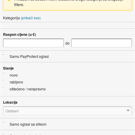
filtere.
Kategorija
(prikaži sve)
Raspon cijene (u €)
do
Samo PayProtect oglasi
Stanje
novo
rabljeno
oštećeno / neispravno
Lokacija
Odaberi
Samo oglasi sa slikom