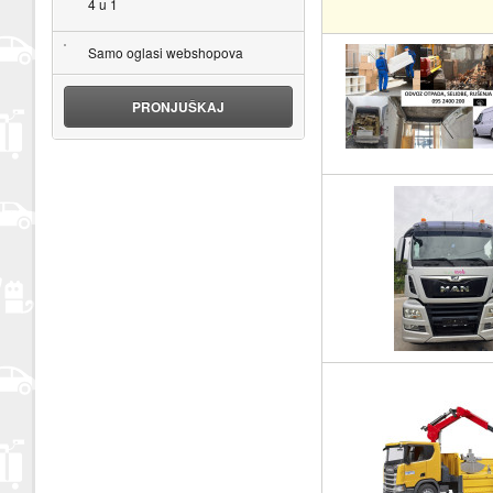
4 u 1
Samo oglasi webshopova
PRONJUŠKAJ