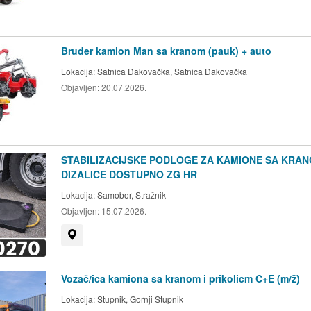
Bruder kamion Man sa kranom (pauk) + auto
Lokacija:
Satnica Đakovačka, Satnica Đakovačka
Objavljen:
20.07.2026.
STABILIZACIJSKE PODLOGE ZA KAMIONE SA KRAN
DIZALICE DOSTUPNO ZG HR
Lokacija:
Samobor, Stražnik
Objavljen:
15.07.2026.
Prikaži na mapi
Vozač/ica kamiona sa kranom i prikolicm C+E (m/ž)
Lokacija:
Stupnik, Gornji Stupnik