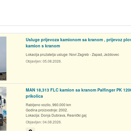
Usluge prijevoza kamionom sa kranom , prijevoz plov
kamion s kranom
Lokacija pružatelja usluge:
Novi Zagreb - Zapad, Ježdovec
Objavljen:
05.08.2026.
MAN 18,313 FLC kamion sa kranom Palfinger PK 1200
prikolica
Rabljeno vozilo, 960.000 km
Godina proizvodnje: 2002.
Lokacija:
Donja Dubrava, Resnički gaj
Objavljen:
04.08.2026.