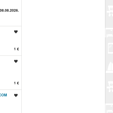
08.08.2026.
Spremi oglas
1 €
Spremi oglas
1 €
ICOM
Spremi oglas