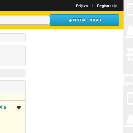
Prijava
Registracija
PREDAJ OGLAS
ila
Spremi oglas