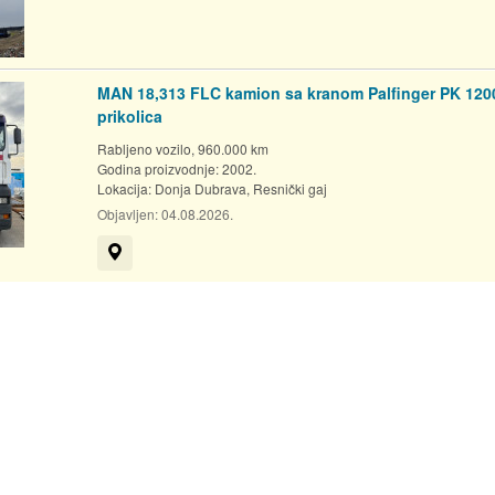
MAN 18,313 FLC kamion sa kranom Palfinger PK 1200
prikolica
Rabljeno vozilo, 960.000 km
Godina proizvodnje: 2002.
Lokacija:
Donja Dubrava, Resnički gaj
Objavljen:
04.08.2026.
Prikaži na mapi