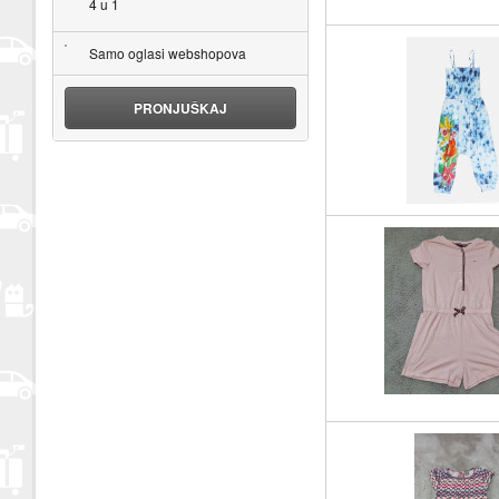
4 u 1
Samo oglasi webshopova
PRONJUŠKAJ