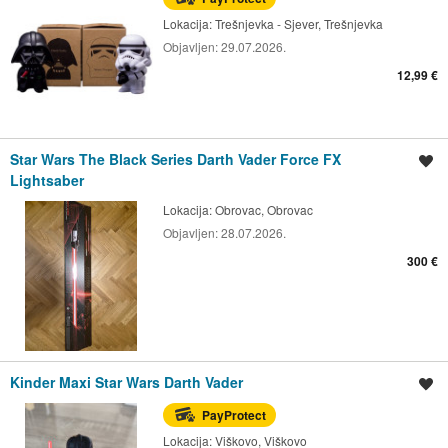
Lokacija:
Trešnjevka - Sjever, Trešnjevka
Objavljen:
29.07.2026.
12,99 €
Star Wars The Black Series Darth Vader Force FX
Spremi oglas
Lightsaber
Lokacija:
Obrovac, Obrovac
Objavljen:
28.07.2026.
300 €
Kinder Maxi Star Wars Darth Vader
Spremi oglas
PayProtect
Lokacija:
Viškovo, Viškovo