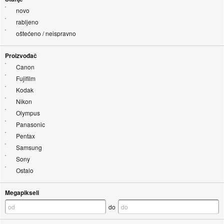
novo
rabljeno
oštećeno / neispravno
Proizvođač
Canon
Fujifilm
Kodak
Nikon
Olympus
Panasonic
Pentax
Samsung
Sony
Ostalo
Megapikseli
do