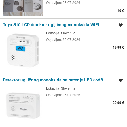
Objavljen:
25.07.2026.
10 €
Tuya S10 LCD detektor ugljičnog monoksida WIFI
Spremi oglas
Lokacija:
Slovenija
Objavljen:
25.07.2026.
49,99 €
Detektor ugljičnog monoksida na baterije LED 85dB
Spremi oglas
Lokacija:
Slovenija
Objavljen:
25.07.2026.
29,99 €