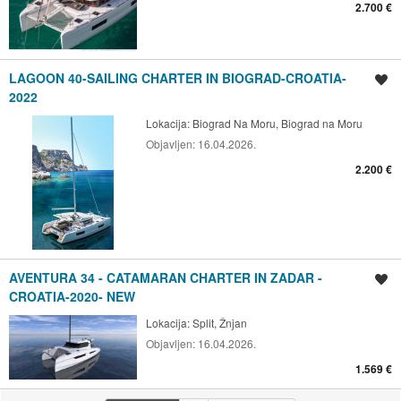
2.700 €
LAGOON 40-SAILING CHARTER IN BIOGRAD-CROATIA-
Spremi oglas
2022
Lokacija:
Biograd Na Moru, Biograd na Moru
Objavljen:
16.04.2026.
2.200 €
AVENTURA 34 - CATAMARAN CHARTER IN ZADAR -
Spremi oglas
CROATIA-2020- NEW
Lokacija:
Split, Žnjan
Objavljen:
16.04.2026.
1.569 €