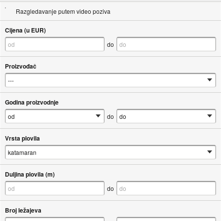
Razgledavanje putem video poziva
Cijena (u EUR)
do
Proizvođač
Godina proizvodnje
do
Vrsta plovila
Duljina plovila (m)
do
Broj ležajeva