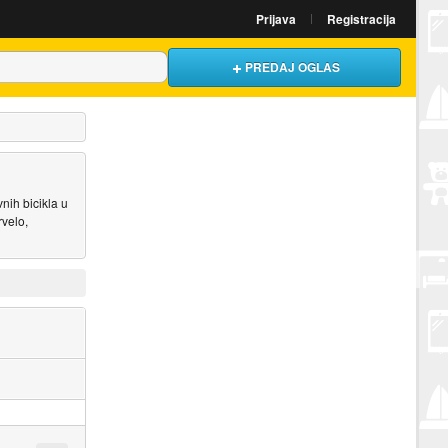
Prijava
Registracija
PREDAJ OGLAS
nih bicikla u
rvelo,