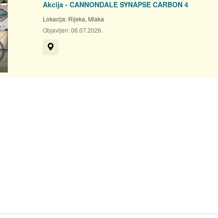
Akcija - CANNONDALE SYNAPSE CARBON 4
Lokacija:
Rijeka, Mlaka
Objavljen:
06.07.2026.
Prikaži na mapi