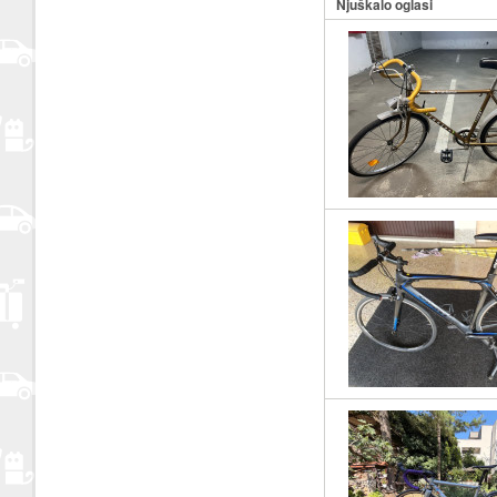
Njuškalo oglasi