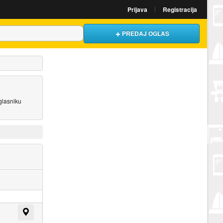
Prijava
Registracija
PREDAJ OGLAS
oglasniku
Prikaži na mapi