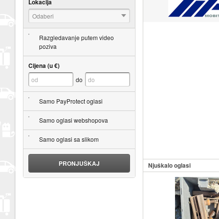
Lokacija
Odaberi
Razgledavanje putem video
poziva
Cijena (u €)
do
Samo PayProtect oglasi
Samo oglasi webshopova
Samo oglasi sa slikom
PRONJUŠKAJ
Njuškalo oglasi