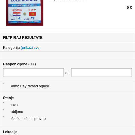
5 €
FILTRIRAJ REZULTATE
Kategorija
(prikaži sve)
Raspon cijene (u €)
do
Samo PayProtect oglasi
Stanje
novo
rabljeno
oštećeno / neispravno
Lokacija