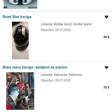
Road Star kaciga
Spremi oglas
Lokacija:
Kloštar Ivanić, Kloštar Ivanić
Objavljen:
25.07.2026.
40 €
Stara moto kaciga -zamjene za starine
Spremi oglas
Lokacija:
Kalinovac, Kalinovac
Objavljen:
25.07.2026.
70 €