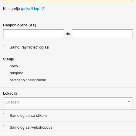
Kategorija
(prikaži top 12)
Raspon cijene (u €)
do
Samo PayProtect oglasi
Stanje
novo
rabljeno
oštećeno / neispravno
Lokacija
Odaberi
Samo oglasi sa slikom
Samo oglasi webshopova