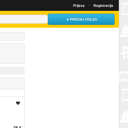
Prijava
Registracija
PREDAJ OGLAS
Spremi oglas
25 €