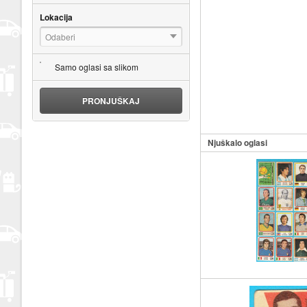
Lokacija
Odaberi
Samo oglasi sa slikom
PRONJUŠKAJ
Njuškalo oglasi