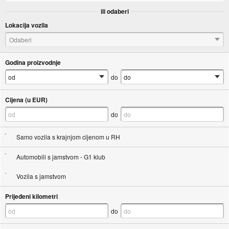
ili odaberi
Lokacija vozila
Odaberi
Godina proizvodnje
do
Cijena (u EUR)
do
Samo vozila s krajnjom cijenom u RH
Automobili s jamstvom - G1 klub
Vozila s jamstvom
Prijeđeni kilometri
do