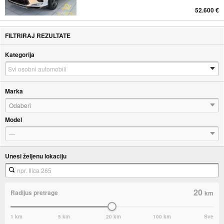
52.600 €
FILTRIRAJ REZULTATE
Kategorija
Marka
Odaberi
Model
---
Unesi željenu lokaciju
20
Radijus pretrage
km
1 km
5 km
20 km
100 km
Sve