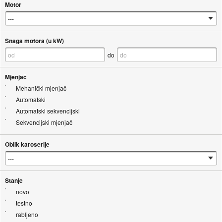
Motor
Snaga motora (u kW)
do
Mjenjač
Mehanički mjenjač
Automatski
Automatski sekvencijski
Sekvencijski mjenjač
Oblik karoserije
Stanje
novo
testno
rabljeno