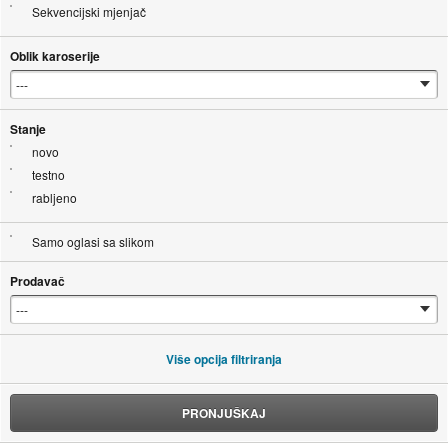
Sekvencijski mjenjač
Oblik karoserije
Stanje
novo
testno
rabljeno
Samo oglasi sa slikom
Prodavač
Više opcija filtriranja
PRONJUŠKAJ