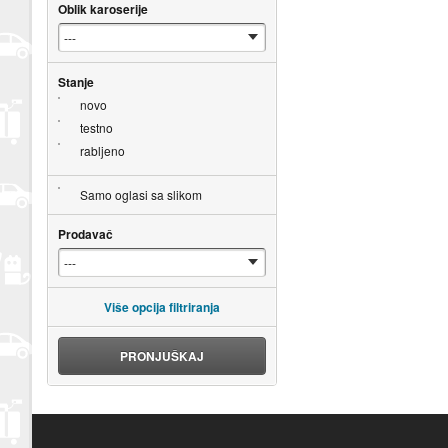
Oblik karoserije
Stanje
novo
testno
rabljeno
Samo oglasi sa slikom
Prodavač
Više opcija filtriranja
PRONJUŠKAJ