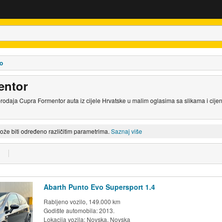
o
entor
prodaja Cupra Formentor auta iz cijele Hrvatske u malim oglasima sa slikama i ci
može biti određeno različitim parametrima.
Saznaj više
Abarth Punto Evo Supersport 1.4
Rabljeno vozilo, 149.000 km
Godište automobila: 2013.
Lokacija vozila:
Novska, Novska