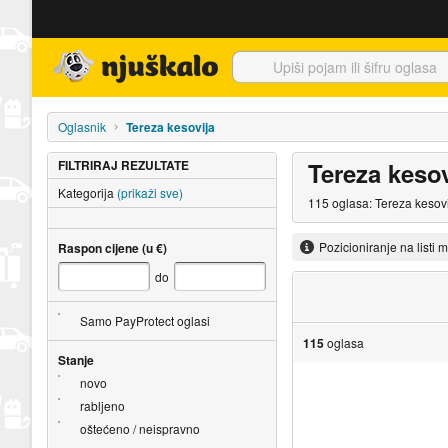
Njuškalo naslovnica
Oglasnik
Tereza kesovija
FILTRIRAJ REZULTATE
Tereza kesov
Kategorija
(prikaži sve)
115 oglasa: Tereza kesovi
Pozicioniranje na listi 
Raspon cijene (u €)
do
Samo PayProtect oglasi
115
oglasa
Stanje
novo
rabljeno
oštećeno / neispravno