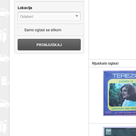
Lokacija
Odaberi
Samo oglasi sa slikom
PRONJUŠKAJ
Njuškalo oglasi