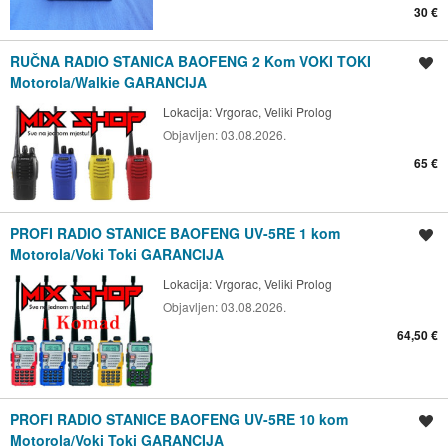
30 €
RUČNA RADIO STANICA BAOFENG 2 Kom VOKI TOKI
Spremi oglas
Motorola/Walkie GARANCIJA
Lokacija:
Vrgorac, Veliki Prolog
Objavljen:
03.08.2026.
65 €
PROFI RADIO STANICE BAOFENG UV-5RE 1 kom
Spremi oglas
Motorola/Voki Toki GARANCIJA
Lokacija:
Vrgorac, Veliki Prolog
Objavljen:
03.08.2026.
64,50 €
PROFI RADIO STANICE BAOFENG UV-5RE 10 kom
Spremi oglas
Motorola/Voki Toki GARANCIJA