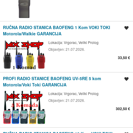
RUČNA RADIO STANICA BAOFENG 1 Kom VOKI TOKI
Spremi oglas
Motorola/Walkie GARANCIJA
Lokacija:
Vrgorac, Veliki Prolog
Objavljen:
21.07.2026.
33,50 €
PROFI RADIO STANICE BAOFENG UV-5RE 5 kom
Spremi oglas
Motorola/Voki Toki GARANCIJA
Lokacija:
Vrgorac, Veliki Prolog
Objavljen:
21.07.2026.
302,50 €