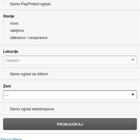
Samo PayProtect oglasi
Stanje
novo
rabljeno
oštećeno / neispravno
Lokacija
Odaberi
Samo oglasi sa slikom
Žanr
Samo oglasi webshopova
PRONJUŠKAJ
Zatvori filtere