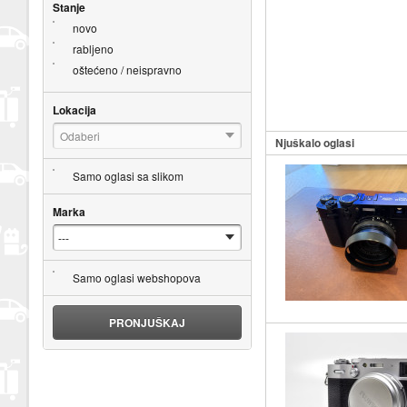
Stanje
novo
rabljeno
oštećeno / neispravno
Lokacija
Odaberi
Njuškalo oglasi
Samo oglasi sa slikom
Marka
Samo oglasi webshopova
PRONJUŠKAJ