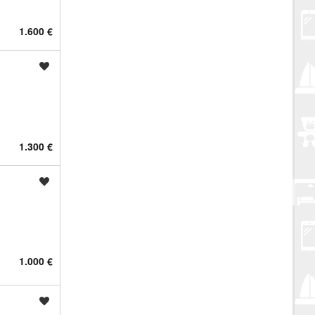
1.600 €
Spremi oglas
1.300 €
Spremi oglas
1.000 €
Spremi oglas