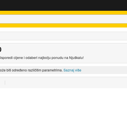
0
 Usporedi cijene i odaberi najbolju ponudu na Njuškalu!
može biti određeno različitim parametrima.
Saznaj više