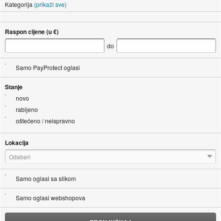
Kategorija
(prikaži sve)
Raspon cijene (u €)
do
Samo PayProtect oglasi
Stanje
novo
rabljeno
oštećeno / neispravno
Lokacija
Odaberi
Samo oglasi sa slikom
Samo oglasi webshopova