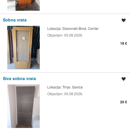
Sobna vrata
Spremi oglas
Lokacija:
Slavonski Brod, Centar
Objavljen:
05.08.2026.
18 €
Siva sobna vrata
Spremi oglas
Lokacija:
Trnje, Savica
Objavljen:
05.08.2026.
20 €