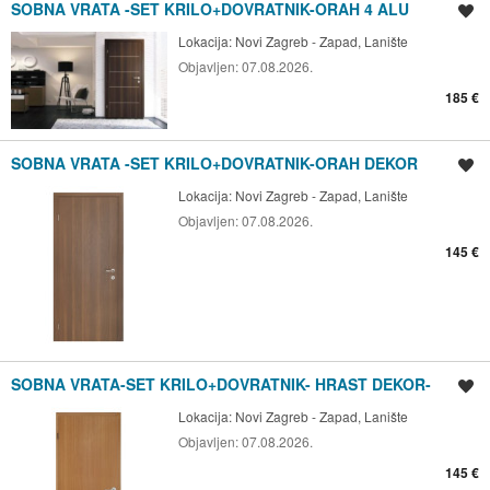
SOBNA VRATA -SET KRILO+DOVRATNIK-ORAH 4 ALU
Spremi oglas
Lokacija:
Novi Zagreb - Zapad, Lanište
Objavljen:
07.08.2026.
185 €
SOBNA VRATA -SET KRILO+DOVRATNIK-ORAH DEKOR
Spremi oglas
Lokacija:
Novi Zagreb - Zapad, Lanište
Objavljen:
07.08.2026.
145 €
SOBNA VRATA-SET KRILO+DOVRATNIK- HRAST DEKOR-
Spremi oglas
Lokacija:
Novi Zagreb - Zapad, Lanište
Objavljen:
07.08.2026.
145 €