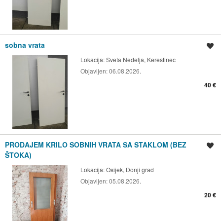
sobna vrata
Spremi oglas
Lokacija:
Sveta Nedelja, Kerestinec
Objavljen:
06.08.2026.
40 €
PRODAJEM KRILO SOBNIH VRATA SA STAKLOM (BEZ
Spremi oglas
ŠTOKA)
Lokacija:
Osijek, Donji grad
Objavljen:
05.08.2026.
20 €