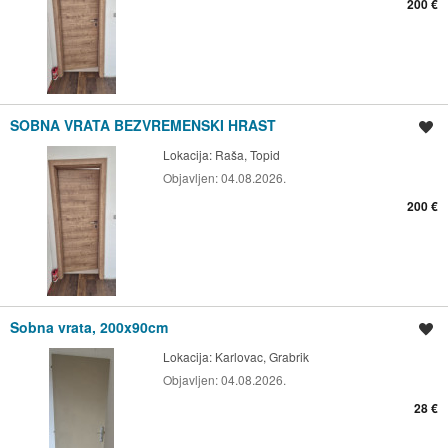
200 €
SOBNA VRATA BEZVREMENSKI HRAST
Spremi oglas
Lokacija:
Raša, Topid
Objavljen:
04.08.2026.
200 €
Sobna vrata, 200x90cm
Spremi oglas
Lokacija:
Karlovac, Grabrik
Objavljen:
04.08.2026.
28 €