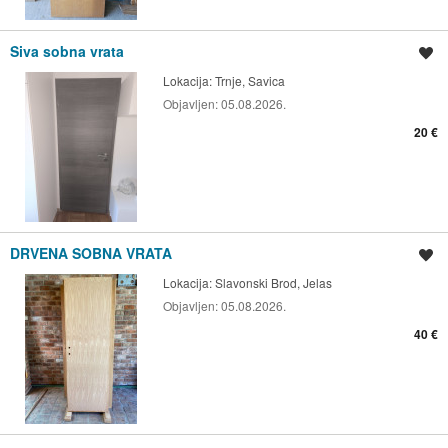
Siva sobna vrata
Spremi oglas
Lokacija:
Trnje, Savica
Objavljen:
05.08.2026.
20 €
DRVENA SOBNA VRATA
Spremi oglas
Lokacija:
Slavonski Brod, Jelas
Objavljen:
05.08.2026.
40 €