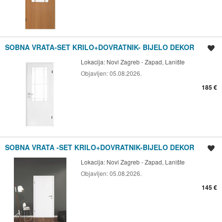
SOBNA VRATA-SET KRILO+DOVRATNIK- BIJELO DEKOR
Spremi oglas
Lokacija:
Novi Zagreb - Zapad, Lanište
Objavljen:
05.08.2026.
185 €
SOBNA VRATA -SET KRILO+DOVRATNIK-BIJELO DEKOR
Spremi oglas
Lokacija:
Novi Zagreb - Zapad, Lanište
Objavljen:
05.08.2026.
145 €