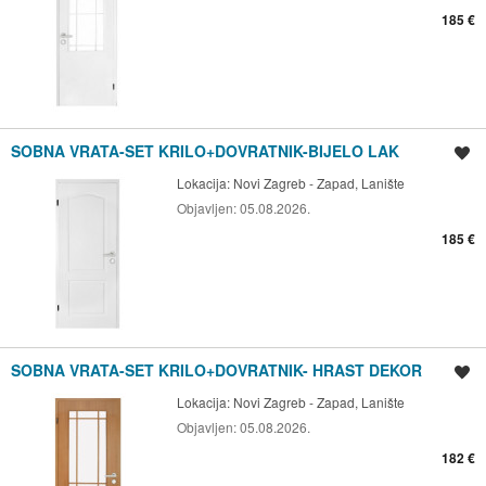
185 €
SOBNA VRATA-SET KRILO+DOVRATNIK-BIJELO LAK
Spremi oglas
Lokacija:
Novi Zagreb - Zapad, Lanište
Objavljen:
05.08.2026.
185 €
SOBNA VRATA-SET KRILO+DOVRATNIK- HRAST DEKOR
Spremi oglas
Lokacija:
Novi Zagreb - Zapad, Lanište
Objavljen:
05.08.2026.
182 €