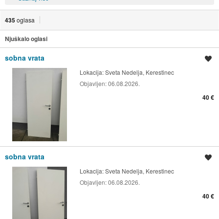
435
oglasa
Njuškalo oglasi
sobna vrata
Spremi oglas
Lokacija:
Sveta Nedelja, Kerestinec
Objavljen:
06.08.2026.
40 €
sobna vrata
Spremi oglas
Lokacija:
Sveta Nedelja, Kerestinec
Objavljen:
06.08.2026.
40 €