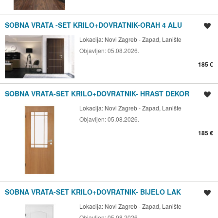
SOBNA VRATA -SET KRILO+DOVRATNIK-ORAH 4 ALU
Spremi oglas
Lokacija:
Novi Zagreb - Zapad, Lanište
Objavljen:
05.08.2026.
185 €
SOBNA VRATA-SET KRILO+DOVRATNIK- HRAST DEKOR
Spremi oglas
Lokacija:
Novi Zagreb - Zapad, Lanište
Objavljen:
05.08.2026.
185 €
SOBNA VRATA-SET KRILO+DOVRATNIK- BIJELO LAK
Spremi oglas
Lokacija:
Novi Zagreb - Zapad, Lanište
Objavljen:
05.08.2026.