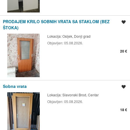
PRODAJEM KRILO SOBNIH VRATA SA STAKLOM (BEZ
Spremi oglas
ŠTOKA)
Lokacija:
Osijek, Donji grad
Objavljen:
05.08.2026.
20 €
Sobna vrata
Spremi oglas
Lokacija:
Slavonski Brod, Centar
Objavljen:
05.08.2026.
18 €