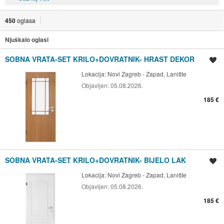
450
oglasa
Njuškalo oglasi
SOBNA VRATA-SET KRILO+DOVRATNIK- HRAST DEKOR
Spremi oglas
Lokacija:
Novi Zagreb - Zapad, Lanište
Objavljen:
05.08.2026.
185 €
SOBNA VRATA-SET KRILO+DOVRATNIK- BIJELO LAK
Spremi oglas
Lokacija:
Novi Zagreb - Zapad, Lanište
Objavljen:
05.08.2026.
185 €