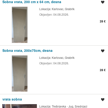
Sobna vrata, 200 cm x 64 cm, desna
Spremi oglas
Lokacija:
Karlovac, Grabrik
Objavljen:
04.08.2026.
28 €
Sobna vrata, 200x75cm, desna
Spremi oglas
Lokacija:
Karlovac, Grabrik
Objavljen:
04.08.2026.
28 €
vrata sobna
Spremi oglas
Lokacija:
Trešnjevka - Jug, Srednjaci