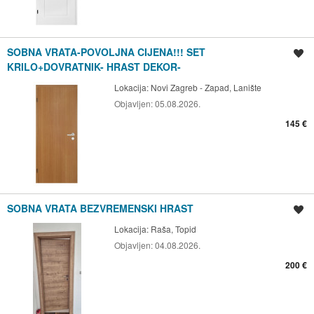
SOBNA VRATA-POVOLJNA CIJENA!!! SET
Spremi oglas
KRILO+DOVRATNIK- HRAST DEKOR-
Lokacija:
Novi Zagreb - Zapad, Lanište
Objavljen:
05.08.2026.
145 €
SOBNA VRATA BEZVREMENSKI HRAST
Spremi oglas
Lokacija:
Raša, Topid
Objavljen:
04.08.2026.
200 €