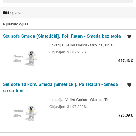
599
oglasa
Njuškalo oglasi
Set sofe Smeđa [Sintetički]: Poli Ratan - Smeđa bez stola
Spremi oglas
Lokacija:
Velika Gorica - Okolica, Trnje
Objavljen:
31.07.2026.
657,43 €
Set sofe 10 kom. Smeđa [Sintetički]: Poli Ratan - Smeđa
Spremi oglas
sa stolom
Lokacija:
Velika Gorica - Okolica, Trnje
Objavljen:
31.07.2026.
725,09 €