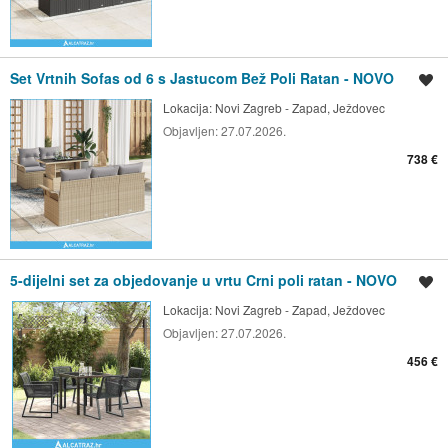
Set Vrtnih Sofas od 6 s Jastucom Bež Poli Ratan - NOVO
Spremi oglas
Lokacija:
Novi Zagreb - Zapad, Ježdovec
Objavljen:
27.07.2026.
738 €
5-dijelni set za objedovanje u vrtu Crni poli ratan - NOVO
Spremi oglas
Lokacija:
Novi Zagreb - Zapad, Ježdovec
Objavljen:
27.07.2026.
456 €